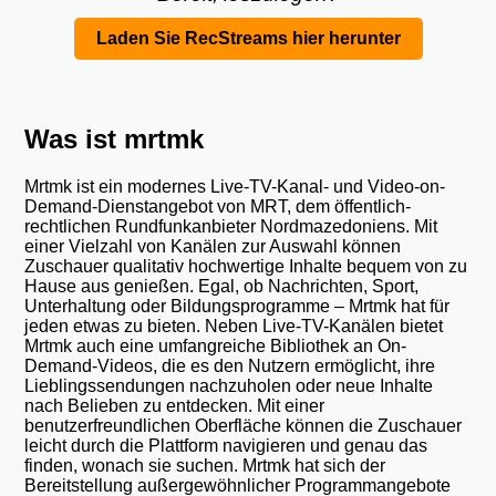
Laden Sie RecStreams hier herunter
Was ist mrtmk
Mrtmk ist ein modernes Live-TV-Kanal- und Video-on-
Demand-Dienstangebot von MRT, dem öffentlich-
rechtlichen Rundfunkanbieter Nordmazedoniens. Mit
einer Vielzahl von Kanälen zur Auswahl können
Zuschauer qualitativ hochwertige Inhalte bequem von zu
Hause aus genießen. Egal, ob Nachrichten, Sport,
Unterhaltung oder Bildungsprogramme – Mrtmk hat für
jeden etwas zu bieten. Neben Live-TV-Kanälen bietet
Mrtmk auch eine umfangreiche Bibliothek an On-
Demand-Videos, die es den Nutzern ermöglicht, ihre
Lieblingssendungen nachzuholen oder neue Inhalte
nach Belieben zu entdecken. Mit einer
benutzerfreundlichen Oberfläche können die Zuschauer
leicht durch die Plattform navigieren und genau das
finden, wonach sie suchen. Mrtmk hat sich der
Bereitstellung außergewöhnlicher Programmangebote