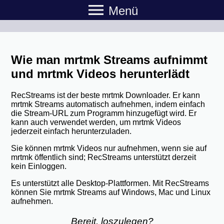
menu
Menü
Wie man mrtmk Streams aufnimmt
und mrtmk Videos herunterlädt
RecStreams ist der beste mrtmk Downloader. Er kann
mrtmk Streams automatisch aufnehmen, indem einfach
die Stream-URL zum Programm hinzugefügt wird. Er
kann auch verwendet werden, um mrtmk Videos
jederzeit einfach herunterzuladen.
Sie können mrtmk Videos nur aufnehmen, wenn sie auf
mrtmk öffentlich sind; RecStreams unterstützt derzeit
kein Einloggen.
Es unterstützt alle Desktop-Plattformen. Mit RecStreams
können Sie mrtmk Streams auf Windows, Mac und Linux
aufnehmen.
Bereit, loszulegen?