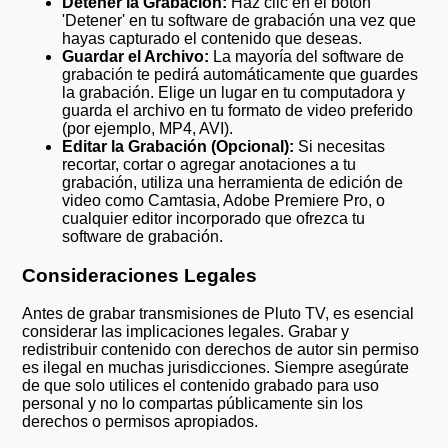
Detener la Grabación:
Haz clic en el botón
'Detener' en tu software de grabación una vez que
hayas capturado el contenido que deseas.
Guardar el Archivo:
La mayoría del software de
grabación te pedirá automáticamente que guardes
la grabación. Elige un lugar en tu computadora y
guarda el archivo en tu formato de video preferido
(por ejemplo, MP4, AVI).
Editar la Grabación (Opcional):
Si necesitas
recortar, cortar o agregar anotaciones a tu
grabación, utiliza una herramienta de edición de
video como Camtasia, Adobe Premiere Pro, o
cualquier editor incorporado que ofrezca tu
software de grabación.
Consideraciones Legales
Antes de grabar transmisiones de Pluto TV, es esencial
considerar las implicaciones legales. Grabar y
redistribuir contenido con derechos de autor sin permiso
es ilegal en muchas jurisdicciones. Siempre asegúrate
de que solo utilices el contenido grabado para uso
personal y no lo compartas públicamente sin los
derechos o permisos apropiados.