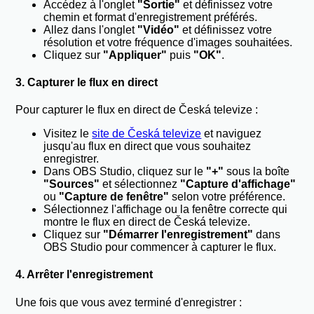
Accédez à l'onglet
"Sortie"
et définissez votre
chemin et format d'enregistrement préférés.
Allez dans l'onglet
"Vidéo"
et définissez votre
résolution et votre fréquence d'images souhaitées.
Cliquez sur
"Appliquer"
puis
"OK"
.
3. Capturer le flux en direct
Pour capturer le flux en direct de Česká televize :
Visitez le
site de Česká televize
et naviguez
jusqu'au flux en direct que vous souhaitez
enregistrer.
Dans OBS Studio, cliquez sur le
"+"
sous la boîte
"Sources"
et sélectionnez
"Capture d'affichage"
ou
"Capture de fenêtre"
selon votre préférence.
Sélectionnez l'affichage ou la fenêtre correcte qui
montre le flux en direct de Česká televize.
Cliquez sur
"Démarrer l'enregistrement"
dans
OBS Studio pour commencer à capturer le flux.
4. Arrêter l'enregistrement
Une fois que vous avez terminé d'enregistrer :