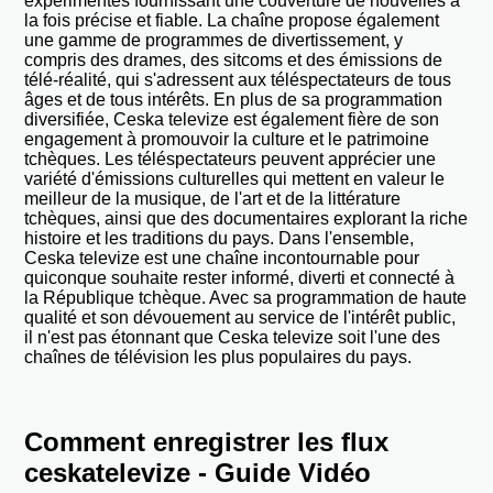
expérimentés fournissant une couverture de nouvelles à
la fois précise et fiable. La chaîne propose également
une gamme de programmes de divertissement, y
compris des drames, des sitcoms et des émissions de
télé-réalité, qui s'adressent aux téléspectateurs de tous
âges et de tous intérêts. En plus de sa programmation
diversifiée, Ceska televize est également fière de son
engagement à promouvoir la culture et le patrimoine
tchèques. Les téléspectateurs peuvent apprécier une
variété d'émissions culturelles qui mettent en valeur le
meilleur de la musique, de l'art et de la littérature
tchèques, ainsi que des documentaires explorant la riche
histoire et les traditions du pays. Dans l'ensemble,
Ceska televize est une chaîne incontournable pour
quiconque souhaite rester informé, diverti et connecté à
la République tchèque. Avec sa programmation de haute
qualité et son dévouement au service de l'intérêt public,
il n'est pas étonnant que Ceska televize soit l'une des
chaînes de télévision les plus populaires du pays.
Comment enregistrer les flux
ceskatelevize - Guide Vidéo