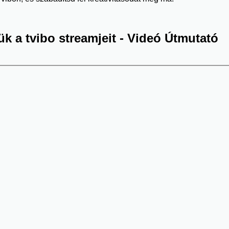
k a tvibo streamjeit - Videó Útmutató