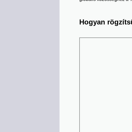
Hogyan rögzítsü