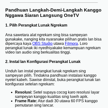
Pandhuan Langkah-Demi-Langkah Kanggo
Nggawa Siaran Langsung OneTV
1. Pilih Perangkat Lunak Ngrekam
Ana sawetara alat ngrekam sing bisa sampeyan
gunakake, nanging kita nyaranake pilihan gratis lan bisa
dipercaya kaya
OBS Studio
utawa
Filmora
. Loro
perangkat lunak iki nyedhiyakake kemampuan ngrekam
video lan audio sing berkualitas tinggi.
2. Instal lan Konfigurasi Perangkat Lunak
Unduh lan instal perangkat lunak ngrekam sing
sampeyan pilih. Tindakna pandhuan instalasi kanggo
nyetel kabeh. Sawise diinstal, buka perangkat lunak lan
konfigurasi setelan ngrekam:
Resolusi:
Setel supaya cocog karo resolusi layar
sampeyan kanggo kualitas sing luwih apik.
Frame Rate:
Atur dadi 30 utawa 60 FPS kanggo
pemutaran sing lancar.