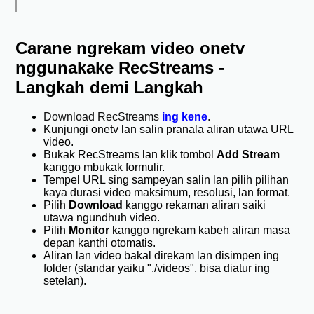
Carane ngrekam video onetv
nggunakake RecStreams -
Langkah demi Langkah
Download RecStreams
ing kene
.
Kunjungi onetv lan salin pranala aliran utawa URL
video.
Bukak RecStreams lan klik tombol
Add Stream
kanggo mbukak formulir.
Tempel URL sing sampeyan salin lan pilih pilihan
kaya durasi video maksimum, resolusi, lan format.
Pilih
Download
kanggo rekaman aliran saiki
utawa ngundhuh video.
Pilih
Monitor
kanggo ngrekam kabeh aliran masa
depan kanthi otomatis.
Aliran lan video bakal direkam lan disimpen ing
folder (standar yaiku "./videos", bisa diatur ing
setelan).