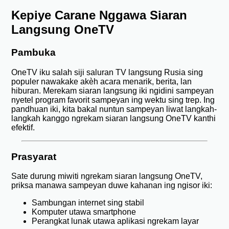
Kepiye Carane Nggawa Siaran
Langsung OneTV
Pambuka
OneTV iku salah siji saluran TV langsung Rusia sing
populer nawakake akèh acara menarik, berita, lan
hiburan. Merekam siaran langsung iki ngidini sampeyan
nyetel program favorit sampeyan ing wektu sing trep. Ing
pandhuan iki, kita bakal nuntun sampeyan liwat langkah-
langkah kanggo ngrekam siaran langsung OneTV kanthi
efektif.
Prasyarat
Sate durung miwiti ngrekam siaran langsung OneTV,
priksa manawa sampeyan duwe kahanan ing ngisor iki:
Sambungan internet sing stabil
Komputer utawa smartphone
Perangkat lunak utawa aplikasi ngrekam layar