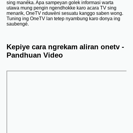
sing manéka. Apa sampeyan golek informasi warta
utawa mung pengin ngendhokke karo acara TV sing
menarik, OneTV nduwèni sesuatu kanggo saben wong.
Tuning ing OneTV lan tetep nyambung karo donya ing
saubengé.
Kepiye cara ngrekam aliran onetv -
Pandhuan Video