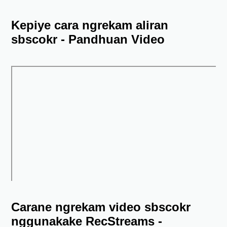
Kepiye cara ngrekam aliran
sbscokr - Pandhuan Video
Carane ngrekam video sbscokr
nggunakake RecStreams -