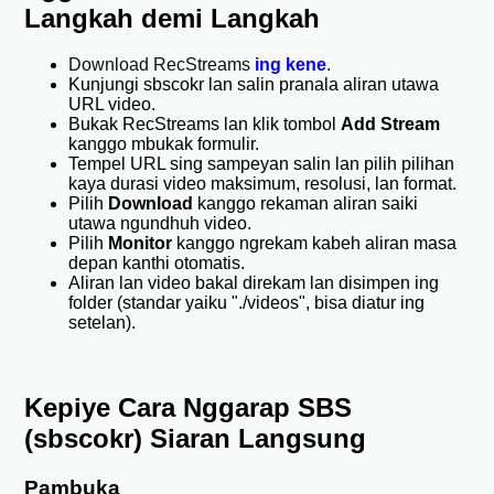
Langkah demi Langkah
Download RecStreams
ing kene
.
Kunjungi sbscokr lan salin pranala aliran utawa
URL video.
Bukak RecStreams lan klik tombol
Add Stream
kanggo mbukak formulir.
Tempel URL sing sampeyan salin lan pilih pilihan
kaya durasi video maksimum, resolusi, lan format.
Pilih
Download
kanggo rekaman aliran saiki
utawa ngundhuh video.
Pilih
Monitor
kanggo ngrekam kabeh aliran masa
depan kanthi otomatis.
Aliran lan video bakal direkam lan disimpen ing
folder (standar yaiku "./videos", bisa diatur ing
setelan).
Kepiye Cara Nggarap SBS
(sbscokr) Siaran Langsung
Pambuka