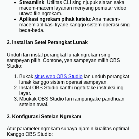
Streamlink
: Utilitas CLI sing njupuk siaran saka
macem-macem layanan menyang pemutar video
utawa file ngrekam.
Aplikasi ngrekam pihak katelu
: Ana macem-
macem aplikasi liyane kanggo sistem operasi sing
beda-beda.
2. Instal lan Setel Perangkat Lunak
Unduh lan instal perangkat lunak ngrekam sing
sampeyan pilih. Contone, yen sampeyan milih OBS
Studio:
Bukak
situs web OBS Studio
lan unduh perangkat
lunak kanggo sistem operasi sampeyan.
Instal OBS Studio kanthi ngetutake instruksi ing
layar.
Mbukak OBS Studio lan rampungake pandhuan
setelan awal.
3. Konfigurasi Setelan Ngrekam
Atur parameter ngrekam supaya njamin kualitas optimal.
Kanggo OBS Studio: