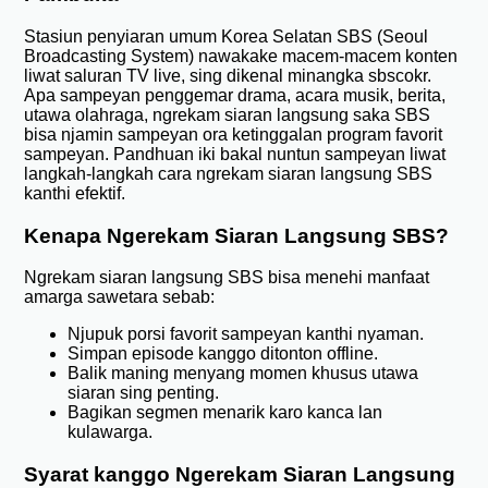
Stasiun penyiaran umum Korea Selatan SBS (Seoul
Broadcasting System) nawakake macem-macem konten
liwat saluran TV live, sing dikenal minangka sbscokr.
Apa sampeyan penggemar drama, acara musik, berita,
utawa olahraga, ngrekam siaran langsung saka SBS
bisa njamin sampeyan ora ketinggalan program favorit
sampeyan. Pandhuan iki bakal nuntun sampeyan liwat
langkah-langkah cara ngrekam siaran langsung SBS
kanthi efektif.
Kenapa Ngerekam Siaran Langsung SBS?
Ngrekam siaran langsung SBS bisa menehi manfaat
amarga sawetara sebab:
Njupuk porsi favorit sampeyan kanthi nyaman.
Simpan episode kanggo ditonton offline.
Balik maning menyang momen khusus utawa
siaran sing penting.
Bagikan segmen menarik karo kanca lan
kulawarga.
Syarat kanggo Ngerekam Siaran Langsung