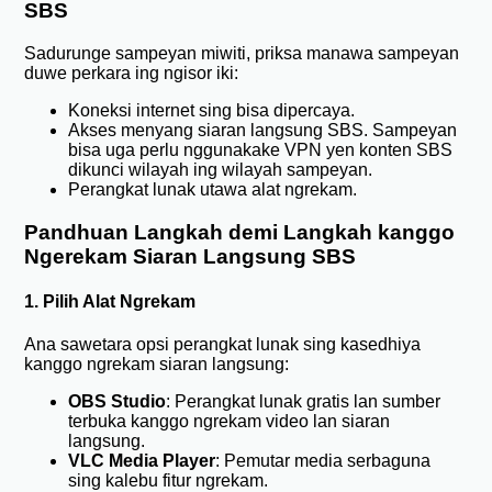
SBS
Sadurunge sampeyan miwiti, priksa manawa sampeyan
duwe perkara ing ngisor iki:
Koneksi internet sing bisa dipercaya.
Akses menyang siaran langsung SBS. Sampeyan
bisa uga perlu nggunakake VPN yen konten SBS
dikunci wilayah ing wilayah sampeyan.
Perangkat lunak utawa alat ngrekam.
Pandhuan Langkah demi Langkah kanggo
Ngerekam Siaran Langsung SBS
1. Pilih Alat Ngrekam
Ana sawetara opsi perangkat lunak sing kasedhiya
kanggo ngrekam siaran langsung:
OBS Studio
: Perangkat lunak gratis lan sumber
terbuka kanggo ngrekam video lan siaran
langsung.
VLC Media Player
: Pemutar media serbaguna
sing kalebu fitur ngrekam.