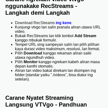
nggunakake RecStreams -
Langkah demi Langkah
Download RecStreams
ing kene
.
Kunjungi vtvgo lan salin pranala aliran utawa URL
video.
Bukak RecStreams lan klik tombol
Add Stream
kanggo mbukak formulir.
Tempel URL sing sampeyan salin lan pilih pilihan
kaya durasi video maksimum, resolusi, lan format.
Pilih
Download
kanggo rekaman aliran saiki
utawa ngundhuh video.
Pilih
Monitor
kanggo ngrekam kabeh aliran masa
depan kanthi otomatis.
Aliran lan video bakal direkam lan disimpen ing
folder (standar yaiku "./videos", bisa diatur ing
setelan).
Carane Nyatet Streaming
Langsung VTVgo - Pandhuan