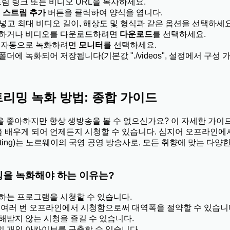
트림 링크 또는 비디오 URL을 복사하세요.
고
스트림 추가
버튼을 클릭하여 양식을 엽니다.
넣고 최대 비디오 길이, 해상도 및 형식과 같은 옵션을 선택하세요
화하거나 비디오를 다운로드하려면
다운로드
를 선택하세요.
 자동으로 녹화하려면
모니터
를 선택하세요.
에 녹화되어 저장됩니다(기본값 "./videos", 설정에서 구성 가
트리밍 녹화 방법: 종합 가이드
 좋아하지만 항상 생방송을 볼 수 없으신가요? 이 자세한 가이드
 배우게 되어 언제든지 시청할 수 있습니다. 심지어 오프라인에
ingkasting)는 노르웨이의 국영 공영 방송사로, 모든 취향에 맞는 
밍을 녹화해야 하는 이유는?
하는 프로그램을 시청할 수 있습니다.
 여러 번 오프라인에서 시청함으로써 대역폭을 절약할 수 있습니
해받지 않는 시청을 즐길 수 있습니다.
 개인 아카이브를 구축할 수 있습니다.