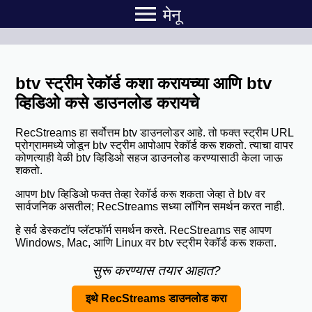
menu
मेनू
btv स्ट्रीम रेकॉर्ड कशा करायच्या आणि btv
व्हिडिओ कसे डाउनलोड करायचे
RecStreams हा सर्वोत्तम btv डाउनलोडर आहे. तो फक्त स्ट्रीम URL
प्रोग्राममध्ये जोडून btv स्ट्रीम आपोआप रेकॉर्ड करू शकतो. त्याचा वापर
कोणत्याही वेळी btv व्हिडिओ सहज डाउनलोड करण्यासाठी केला जाऊ
शकतो.
आपण btv व्हिडिओ फक्त तेव्हा रेकॉर्ड करू शकता जेव्हा ते btv वर
सार्वजनिक असतील; RecStreams सध्या लॉगिन समर्थन करत नाही.
हे सर्व डेस्कटॉप प्लॅटफॉर्म समर्थन करते. RecStreams सह आपण
Windows, Mac, आणि Linux वर btv स्ट्रीम रेकॉर्ड करू शकता.
सुरू करण्यास तयार आहात?
इथे RecStreams डाउनलोड करा