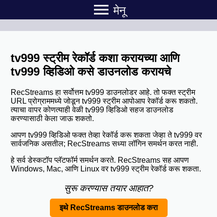
menu
मेनू
tv999 स्ट्रीम रेकॉर्ड कशा करायच्या आणि
tv999 व्हिडिओ कसे डाउनलोड करायचे
RecStreams हा सर्वोत्तम tv999 डाउनलोडर आहे. तो फक्त स्ट्रीम
URL प्रोग्राममध्ये जोडून tv999 स्ट्रीम आपोआप रेकॉर्ड करू शकतो.
त्याचा वापर कोणत्याही वेळी tv999 व्हिडिओ सहज डाउनलोड
करण्यासाठी केला जाऊ शकतो.
आपण tv999 व्हिडिओ फक्त तेव्हा रेकॉर्ड करू शकता जेव्हा ते tv999 वर
सार्वजनिक असतील; RecStreams सध्या लॉगिन समर्थन करत नाही.
हे सर्व डेस्कटॉप प्लॅटफॉर्म समर्थन करते. RecStreams सह आपण
Windows, Mac, आणि Linux वर tv999 स्ट्रीम रेकॉर्ड करू शकता.
सुरू करण्यास तयार आहात?
इथे RecStreams डाउनलोड करा