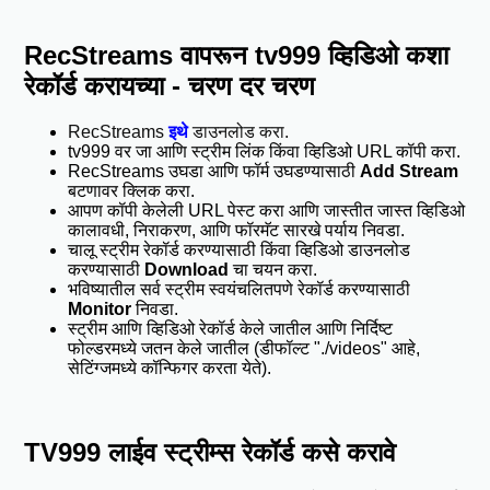
RecStreams वापरून tv999 व्हिडिओ कशा
रेकॉर्ड करायच्या - चरण दर चरण
RecStreams
इथे
डाउनलोड करा.
tv999 वर जा आणि स्ट्रीम लिंक किंवा व्हिडिओ URL कॉपी करा.
RecStreams उघडा आणि फॉर्म उघडण्यासाठी
Add Stream
बटणावर क्लिक करा.
आपण कॉपी केलेली URL पेस्ट करा आणि जास्तीत जास्त व्हिडिओ
कालावधी, निराकरण, आणि फॉरमॅट सारखे पर्याय निवडा.
चालू स्ट्रीम रेकॉर्ड करण्यासाठी किंवा व्हिडिओ डाउनलोड
करण्यासाठी
Download
चा चयन करा.
भविष्यातील सर्व स्ट्रीम स्वयंचलितपणे रेकॉर्ड करण्यासाठी
Monitor
निवडा.
स्ट्रीम आणि व्हिडिओ रेकॉर्ड केले जातील आणि निर्दिष्ट
फोल्डरमध्ये जतन केले जातील (डीफॉल्ट "./videos" आहे,
सेटिंग्जमध्ये कॉन्फिगर करता येते).
TV999 लाईव स्ट्रीम्स रेकॉर्ड कसे करावे