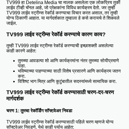
TV999 हा Detelina Media चा मालक असलेला एक लोकप्रिय तुर्की
लाईव टीव्ही चॅनल आहे, जो प्रेक्षकांना विविध कार्यक्रम देतो. जर तुम्ही
TV999 लाईव स्ट्रीम्स रेकॉर्ड
करण्याचा विचार करत असाल, तर तुम्ही
योग्य ठिकाणी आहात. या मार्गदर्शकात तुम्हाला हे कसे करायचे ते शिकवले
जाईल.
TV999 लाईव स्ट्रीम्स रेकॉर्ड करण्याचे कारण काय?
तुम्ही
TV999 लाईव स्ट्रीम्स रेकॉर्ड
करण्याची इच्छाशक्ती असलेल्या
काही कारणे आहेत:
तुमच्या आवडत्या शो आणि कार्यक्रमांना नंतर तुमच्या सोयीप्रमाणे
पाहा.
भविष्याच्या पाहण्याच्या साठी विशेष प्रसारणे आणि कार्यक्रम जतन
करा.
विशिष्ट भाग मित्र आणि कुटुंबातील सदस्यांमध्ये सामायिक करा.
TV999 लाईव स्ट्रीम्स रेकॉर्ड करण्यासाठी चरण-दर-चरण
मार्गदर्शक
चरण 1: तुमचा रेकॉर्डिंग सॉफ्टवेअर निवडा
TV999 लाईव स्ट्रीम्स
रेकॉर्ड
करण्यासाठी पहिले चरण म्हणजे योग्य
सॉफ्टवेअर निवडणे. येथे काही पर्याय आहेत: