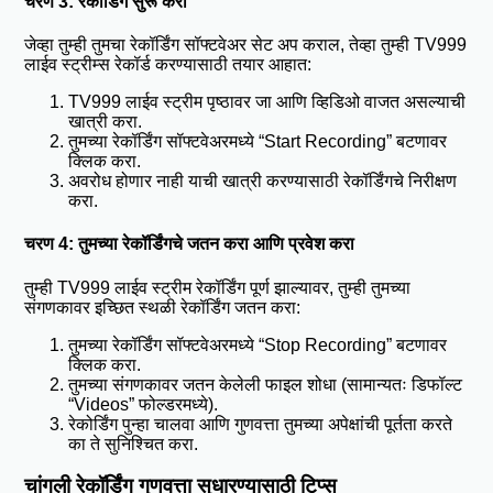
चरण 3: रेकॉर्डिंग सुरू करा
जेव्हा तुम्ही तुमचा रेकॉर्डिंग सॉफ्टवेअर सेट अप कराल, तेव्हा तुम्ही
TV999
लाईव स्ट्रीम्स रेकॉर्ड
करण्यासाठी तयार आहात:
TV999 लाईव स्ट्रीम पृष्ठावर जा आणि व्हिडिओ वाजत असल्याची
खात्री करा.
तुमच्या रेकॉर्डिंग सॉफ्टवेअरमध्ये “Start Recording” बटणावर
क्लिक करा.
अवरोध होणार नाही याची खात्री करण्यासाठी रेकॉर्डिंगचे निरीक्षण
करा.
चरण 4: तुमच्या रेकॉर्डिंगचे जतन करा आणि प्रवेश करा
तुम्ही TV999 लाईव स्ट्रीम रेकॉर्डिंग पूर्ण झाल्यावर, तुम्ही तुमच्या
संगणकावर इच्छित स्थळी रेकॉर्डिंग जतन करा:
तुमच्या रेकॉर्डिंग सॉफ्टवेअरमध्ये “Stop Recording” बटणावर
क्लिक करा.
तुमच्या संगणकावर जतन केलेली फाइल शोधा (सामान्यतः डिफॉल्ट
“Videos” फोल्डरमध्ये).
रेकोर्डिंग पुन्हा चालवा आणि गुणवत्ता तुमच्या अपेक्षांची पूर्तता करते
का ते सुनिश्चित करा.
चांगली रेकॉर्डिंग गुणवत्ता सुधारण्यासाठी टिप्स