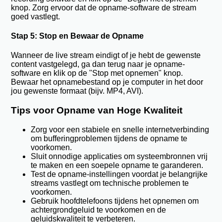
knop. Zorg ervoor dat de opname-software de stream
goed vastlegt.
Stap 5: Stop en Bewaar de Opname
Wanneer de live stream eindigt of je hebt de gewenste
content vastgelegd, ga dan terug naar je opname-
software en klik op de "Stop met opnemen" knop.
Bewaar het opnamebestand op je computer in het door
jou gewenste formaat (bijv. MP4, AVI).
Tips voor Opname van Hoge Kwaliteit
Zorg voor een stabiele en snelle internetverbinding
om bufferingproblemen tijdens de opname te
voorkomen.
Sluit onnodige applicaties om systeembronnen vrij
te maken en een soepele opname te garanderen.
Test de opname-instellingen voordat je belangrijke
streams vastlegt om technische problemen te
voorkomen.
Gebruik hoofdtelefoons tijdens het opnemen om
achtergrondgeluid te voorkomen en de
geluidskwaliteit te verbeteren.