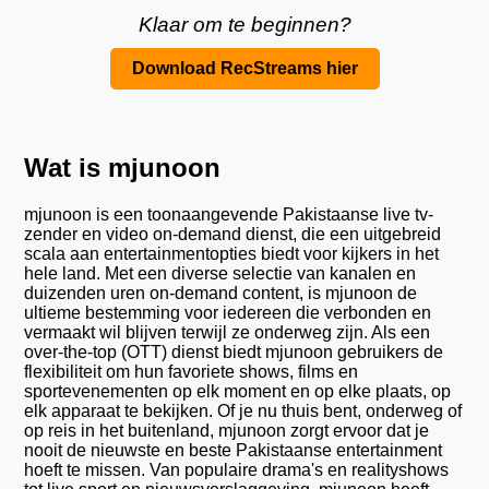
Klaar om te beginnen?
Download RecStreams hier
Wat is mjunoon
mjunoon is een toonaangevende Pakistaanse live tv-
zender en video on-demand dienst, die een uitgebreid
scala aan entertainmentopties biedt voor kijkers in het
hele land. Met een diverse selectie van kanalen en
duizenden uren on-demand content, is mjunoon de
ultieme bestemming voor iedereen die verbonden en
vermaakt wil blijven terwijl ze onderweg zijn. Als een
over-the-top (OTT) dienst biedt mjunoon gebruikers de
flexibiliteit om hun favoriete shows, films en
sportevenementen op elk moment en op elke plaats, op
elk apparaat te bekijken. Of je nu thuis bent, onderweg of
op reis in het buitenland, mjunoon zorgt ervoor dat je
nooit de nieuwste en beste Pakistaanse entertainment
hoeft te missen. Van populaire drama's en realityshows