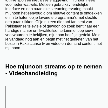
tot live sport en nieuwsverslaggeving, mjunoon heeft
voor ieder wat wils. Met een gebruiksvriendelijke
interface en een naadloze streamingervaring maakt
mjunoon het eenvoudig om nieuwe content te ontdekken
en in te halen op je favoriete programma's met slechts
een paar klikken. Of je nu een diehard fan bent van
Pakistaanse televisie of gewoon op zoek bent naar een
handige manier om kwaliteitsentertainment op jouw
voorwaarden te bekijken, mjunoon heeft je gedekt. Meld
je vandaag nog aan en begin met het genieten van het
beste in Pakistaanse tv en video on-demand content met
mjunoon.
Hoe mjunoon streams op te nemen
- Videohandleiding