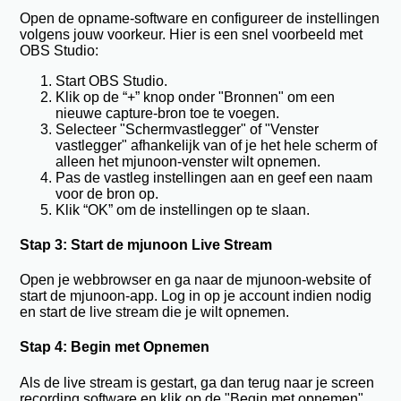
Open de opname-software en configureer de instellingen
volgens jouw voorkeur. Hier is een snel voorbeeld met
OBS Studio:
Start OBS Studio.
Klik op de “+” knop onder "Bronnen" om een
nieuwe capture-bron toe te voegen.
Selecteer "Schermvastlegger" of "Venster
vastlegger" afhankelijk van of je het hele scherm of
alleen het mjunoon-venster wilt opnemen.
Pas de vastleg instellingen aan en geef een naam
voor de bron op.
Klik “OK” om de instellingen op te slaan.
Stap 3: Start de mjunoon Live Stream
Open je webbrowser en ga naar de mjunoon-website of
start de mjunoon-app. Log in op je account indien nodig
en start de live stream die je wilt opnemen.
Stap 4: Begin met Opnemen
Als de live stream is gestart, ga dan terug naar je screen
recording software en klik op de "Begin met opnemen"