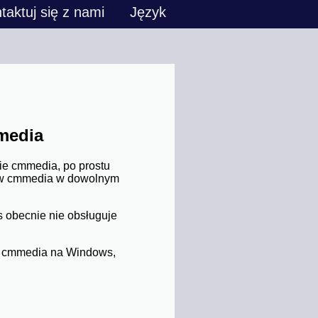
taktuj się z nami
Język
media
e cmmedia, po prostu
mów cmmedia w dowolnym
 obecnie nie obsługuje
e cmmedia na Windows,