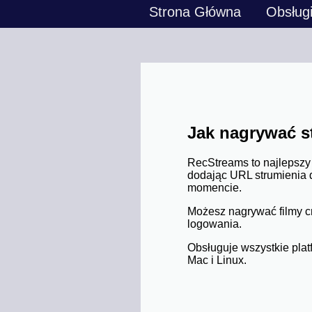
Strona Główna
Obsług
Jak nagrywać s
RecStreams to najlepszy
dodając URL strumienia 
momencie.
Możesz nagrywać filmy c
logowania.
Obsługuje wszystkie pl
Mac i Linux.