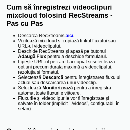
Cum să înregistrezi videoclipuri
mixcloud folosind RecStreams -
Pas cu Pas
Descarcă RecStreams
aici
.
Vizitează mixcloud și copiază linkul fluxului sau
URL-ul videoclipului.
Deschide RecStreams și apasă pe butonul
Adaugă Flux
pentru a deschide formularul.
Lipește URL-ul pe care l-ai copiat și selectează
opțiuni precum durata maximă a videoclipului,
rezoluția și formatul.
Selectează
Descarcă
pentru înregistrarea fluxului
actual sau descărcarea unui videoclip.
Selectează
Monitorizează
pentru a înregistra
automat toate fluxurile viitoare.
Fluxurile și videoclipurile vor fi înregistrate și
salvate în folder (implicit "./videos", configurabil în
setări).