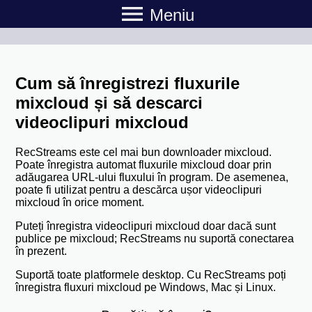
menu
Meniu
Cum să înregistrezi fluxurile
mixcloud și să descarci
videoclipuri mixcloud
RecStreams este cel mai bun downloader mixcloud.
Poate înregistra automat fluxurile mixcloud doar prin
adăugarea URL-ului fluxului în program. De asemenea,
poate fi utilizat pentru a descărca ușor videoclipuri
mixcloud în orice moment.
Puteți înregistra videoclipuri mixcloud doar dacă sunt
publice pe mixcloud; RecStreams nu suportă conectarea
în prezent.
Suportă toate platformele desktop. Cu RecStreams poți
înregistra fluxuri mixcloud pe Windows, Mac și Linux.