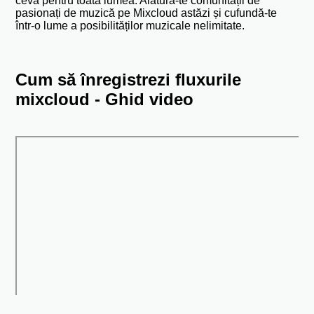
ceva pentru toată lumea. Alătură-te comunității de
pasionați de muzică pe Mixcloud astăzi și cufundă-te
într-o lume a posibilităților muzicale nelimitate.
Cum să înregistrezi fluxurile
mixcloud - Ghid video