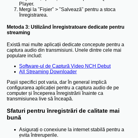
Player.
Mergi la "Fișier" > "Salvează" pentru a stoca
înregistrarea.
Metoda 3: Utilizând înregistratoare dedicate pentru
streaming
Există mai multe aplicații dedicate concepute pentru a
captura audio din transmisiuni. Unele dintre cele mai
populare includ:
Software-ul de Captură Video NCH Debut
All Streaming Downloader
Pașii specifici pot varia, dar în general implică
configurarea aplicației pentru a captura audio de pe
computer și începerea înregistrării înainte ca
transmisiunea live să înceapă.
Sfaturi pentru înregistrări de calitate mai
bună
Asigurați o conexiune la internet stabilă pentru a
evita întreruperile.