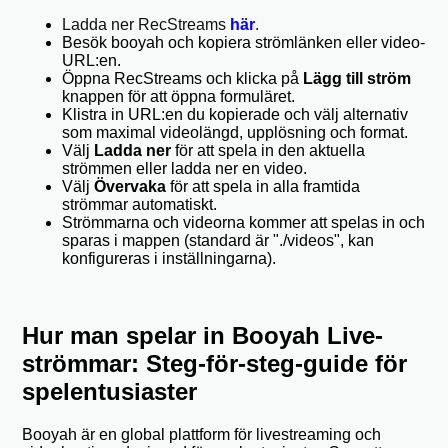
Ladda ner RecStreams
här
.
Besök booyah och kopiera strömlänken eller video-
URL:en.
Öppna RecStreams och klicka på
Lägg till ström
knappen för att öppna formuläret.
Klistra in URL:en du kopierade och välj alternativ
som maximal videolängd, upplösning och format.
Välj
Ladda ner
för att spela in den aktuella
strömmen eller ladda ner en video.
Välj
Övervaka
för att spela in alla framtida
strömmar automatiskt.
Strömmarna och videorna kommer att spelas in och
sparas i mappen (standard är "./videos", kan
konfigureras i inställningarna).
Hur man spelar in Booyah Live-
strömmar: Steg-för-steg-guide för
spelentusiaster
Booyah är en global plattform för livestreaming och