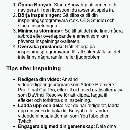
Öppna Booyah:
Starta Booyah-plattformen och
navigera till den liveström du avser att spela in.
Börja inspelningen:
Gå tillbaka till din
inspelningsprogramvara (t.ex. OBS Studio) och
starta inspelningen.
Minimera störningar:
Se till att det inte finns några
avbrott eller överlappande element som kan
påverka inspelningskvaliteten.
Övervaka prestanda:
Håll ett öga på
inspelningsprogramvaran för att säkerställa att det
inte finns några ramfall eller ljudproblem.
Tips efter inspelning
Redigera din video:
Använd
videoredigeringsprogram som Adobe Premiere
Pro, Final Cut Pro, eller till och med gratisalternativ
som DaVinci Resolve för att klippa, lägga till
effekter och förbättra din inspelning.
Ladda upp och dela:
När du har redigerat, ladda
upp din video tillbaka till Booyah eller andra
videodelningsplattformar som YouTube eller
Twitch.
Engagera dig med din gemenskap:
Dela dina