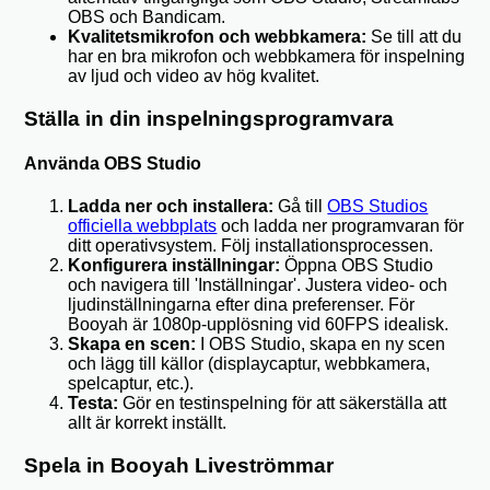
OBS och Bandicam.
Kvalitetsmikrofon och webbkamera:
Se till att du
har en bra mikrofon och webbkamera för inspelning
av ljud och video av hög kvalitet.
Ställa in din inspelningsprogramvara
Använda OBS Studio
Ladda ner och installera:
Gå till
OBS Studios
officiella webbplats
och ladda ner programvaran för
ditt operativsystem. Följ installationsprocessen.
Konfigurera inställningar:
Öppna OBS Studio
och navigera till 'Inställningar'. Justera video- och
ljudinställningarna efter dina preferenser. För
Booyah är 1080p-upplösning vid 60FPS idealisk.
Skapa en scen:
I OBS Studio, skapa en ny scen
och lägg till källor (displaycaptur, webbkamera,
spelcaptur, etc.).
Testa:
Gör en testinspelning för att säkerställa att
allt är korrekt inställt.
Spela in Booyah Liveströmmar