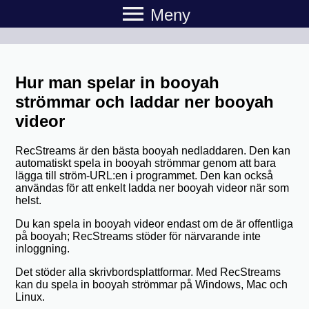
menu
Meny
Hur man spelar in booyah
strömmar och laddar ner booyah
videor
RecStreams är den bästa booyah nedladdaren. Den kan
automatiskt spela in booyah strömmar genom att bara
lägga till ström-URL:en i programmet. Den kan också
användas för att enkelt ladda ner booyah videor när som
helst.
Du kan spela in booyah videor endast om de är offentliga
på booyah; RecStreams stöder för närvarande inte
inloggning.
Det stöder alla skrivbordsplattformar. Med RecStreams
kan du spela in booyah strömmar på Windows, Mac och
Linux.