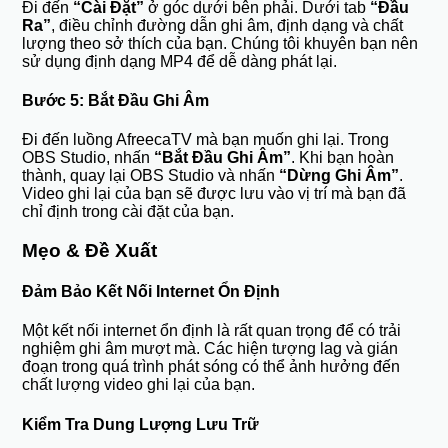
Đi đến
“Cài Đặt”
ở góc dưới bên phải. Dưới tab
“Đầu
Ra”
, điều chỉnh đường dẫn ghi âm, định dạng và chất
lượng theo sở thích của bạn. Chúng tôi khuyên bạn nên
sử dụng định dạng MP4 để dễ dàng phát lại.
Bước 5: Bắt Đầu Ghi Âm
Đi đến luồng AfreecaTV mà bạn muốn ghi lại. Trong
OBS Studio, nhấn
“Bắt Đầu Ghi Âm”
. Khi bạn hoàn
thành, quay lại OBS Studio và nhấn
“Dừng Ghi Âm”
.
Video ghi lại của bạn sẽ được lưu vào vị trí mà bạn đã
chỉ định trong cài đặt của bạn.
Mẹo & Đề Xuất
Đảm Bảo Kết Nối Internet Ổn Định
Một kết nối internet ổn định là rất quan trọng để có trải
nghiệm ghi âm mượt mà. Các hiện tượng lag và gián
đoạn trong quá trình phát sóng có thể ảnh hưởng đến
chất lượng video ghi lại của bạn.
Kiểm Tra Dung Lượng Lưu Trữ