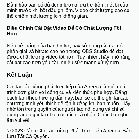
Đảm bảo bạn có đủ dung lượng lưu trữ trên thiết bị của
mình trước khi bắt đầu ghi âm. Video chất lượng cao có
thể chiếm một lượng lớn không gian.
Điều Chỉnh Cài Đặt Video Để Có Chất Lượng Tốt
Hơn
Nếu hệ thống của bạn hỗ trợ, hãy sử dụng cài đặt độ
phân giải và bitrate cao hơn trong OBS Studio để đạt
được chất lượng video tốt hơn. Tuy nhiên, hãy nhớ rằng
cài đặt cao hơn yêu cầu nhiều sức mạnh xử lý hơn.
Kết Luận
Ghi lại các luồng phát trực tiếp của Afreeca là một quá
trình đơn giản với công cụ và kiến thức phù hợp. Bằng
cách làm theo hướng dẫn này, bạn sẽ có thể ghi lại các
chương trình yêu thích để tận hưởng khi bạn muốn. Hãy
nhớ tôn trọng quyền của người tạo nội dung và chỉ sử
dụng video ghi lại cho mục đích cá nhân. Chúc bạn ghi
âm vui vẻ!
© 2023 Cách Ghi Lại Luồng Phát Trực Tiếp Afreeca. Bảo
Lưu Tất Cả Quyền.