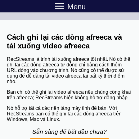
menu
Menu
Cách ghi lại các dòng afreeca và
tải xuống video afreeca
RecStreams là trình tải xuống afreeca tốt nhất. Nó có thể
ghi lại các dòng afreeca tự động chỉ bằng cách thêm
URL dòng vào chương trình. Nó cũng có thể được sử
dụng để dễ dàng tải video afreeca tại bất kỳ thời điểm
nào.
Bạn chỉ có thể ghi lại video afreeca nếu chúng công khai
trên afreeca; RecStreams hiện không hỗ trợ đăng nhập.
Nó hỗ trợ tất cả các nền tảng máy tính để bàn. Với
RecStreams bạn có thể ghi lại các dòng afreeca trên
Windows, Mac và Linux.
Sẵn sàng để bắt đầu chưa?