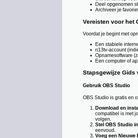
Deel opgenomen sho
Archiveer je favori
Vereisten voor het
Voordat je begint met opn
Een stabiele intern
n13tv-account (indi
Opnamesoftware (zo
Een computer of ap
Stapsgewijze Gids 
Gebruik OBS Studio
OBS Studio is gratis en o
Download en insta
compatibel is met j
volgen.
Stel OBS Studio in
eenvoud.
Voeg een Nieuwe 