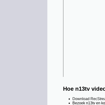
Hoe n13tv vide
Download RecStr
Bezoek n13tv en ko