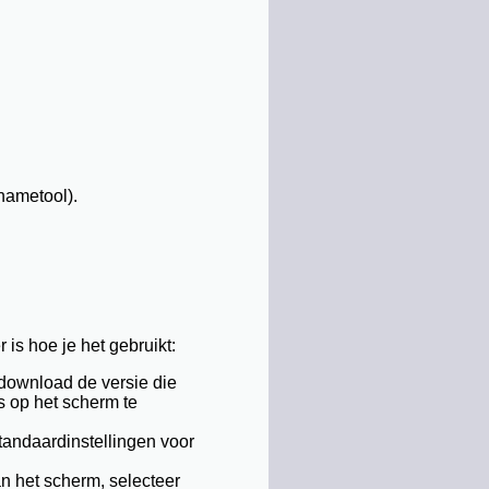
nametool).
 is hoe je het gebruikt:
download de versie die
s op het scherm te
tandaardinstellingen voor
n het scherm, selecteer