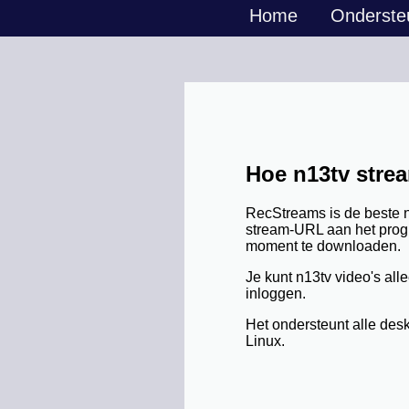
Home
Onderste
Hoe n13tv stre
RecStreams is de beste 
stream-URL aan het prog
moment te downloaden.
Je kunt n13tv video's a
inloggen.
Het ondersteunt alle de
Linux.