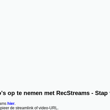
o's op te nemen met RecStreams - Stap
eams
hier
.
pieer de streamlink of video-URL.