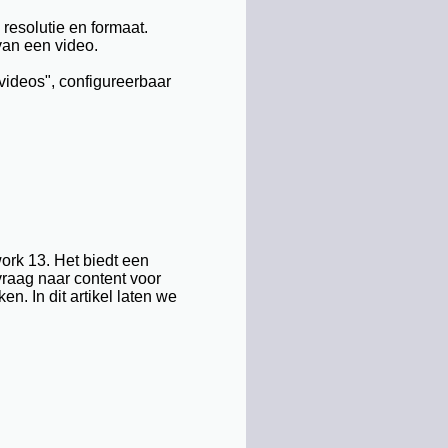
resolutie en formaat.
an een video.
ideos", configureerbaar
work 13. Het biedt een
raag naar content voor
. In dit artikel laten we