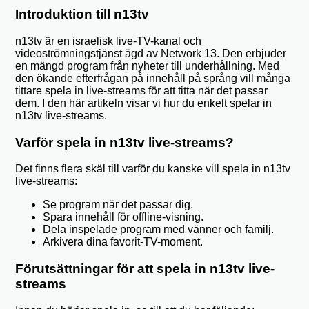
Introduktion till n13tv
n13tv är en israelisk live-TV-kanal och
videoströmningstjänst ägd av Network 13. Den erbjuder
en mängd program från nyheter till underhållning. Med
den ökande efterfrågan på innehåll på språng vill många
tittare spela in live-streams för att titta när det passar
dem. I den här artikeln visar vi hur du enkelt spelar in
n13tv live-streams.
Varför spela in n13tv live-streams?
Det finns flera skäl till varför du kanske vill spela in n13tv
live-streams:
Se program när det passar dig.
Spara innehåll för offline-visning.
Dela inspelade program med vänner och familj.
Arkivera dina favorit-TV-moment.
Förutsättningar för att spela in n13tv live-
streams