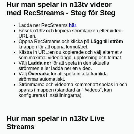
Hur man spelar in n13tv videor
med RecStreams - Steg för Steg
Ladda ner RecStreams
här
.
Besök n13tv och kopiera strömlänken eller video-
URL:en.
Öppna RecStreams och klicka på
Lägg till ström
knappen för att öppna formuläret.
Klistra in URL:en du kopierade och välj alternativ
som maximal videolängd, upplösning och format.
Välj
Ladda ner
för att spela in den aktuella
strömmen eller ladda ner en video.
Välj
Övervaka
för att spela in alla framtida
strömmar automatiskt.
Strömmarna och videorna kommer att spelas in och
sparas i mappen (standard är "./videos", kan
konfigureras i inställningarna).
Hur man spelar in n13tv Live
Streams