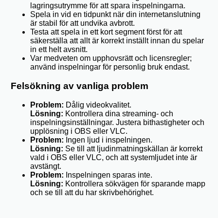
lagringsutrymme för att spara inspelningarna.
Spela in vid en tidpunkt när din internetanslutning
är stabil för att undvika avbrott.
Testa att spela in ett kort segment först för att
säkerställa att allt är korrekt inställt innan du spelar
in ett helt avsnitt.
Var medveten om upphovsrätt och licensregler;
använd inspelningar för personlig bruk endast.
Felsökning av vanliga problem
Problem:
Dålig videokvalitet.
Lösning:
Kontrollera dina streaming- och
inspelningsinställningar. Justera bithastigheter och
upplösning i OBS eller VLC.
Problem:
Ingen ljud i inspelningen.
Lösning:
Se till att ljudinmatningskällan är korrekt
vald i OBS eller VLC, och att systemljudet inte är
avstängt.
Problem:
Inspelningen sparas inte.
Lösning:
Kontrollera sökvägen för sparande mapp
och se till att du har skrivbehörighet.